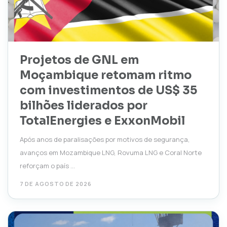
Projetos de GNL em
Moçambique retomam ritmo
com investimentos de US$ 35
bilhões liderados por
TotalEnergies e ExxonMobil
Após anos de paralisações por motivos de segurança,
avanços em Mozambique LNG, Rovuma LNG e Coral Norte
reforçam o país ...
7 DE AGOSTO DE 2026