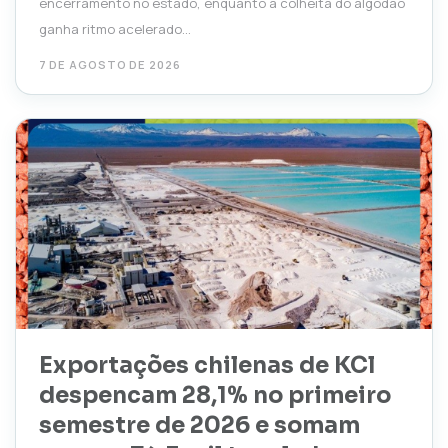
encerramento no estado, enquanto a colheita do algodão
ganha ritmo acelerado...
7 DE AGOSTO DE 2026
Exportações chilenas de KCl
despencam 28,1% no primeiro
semestre de 2026 e somam