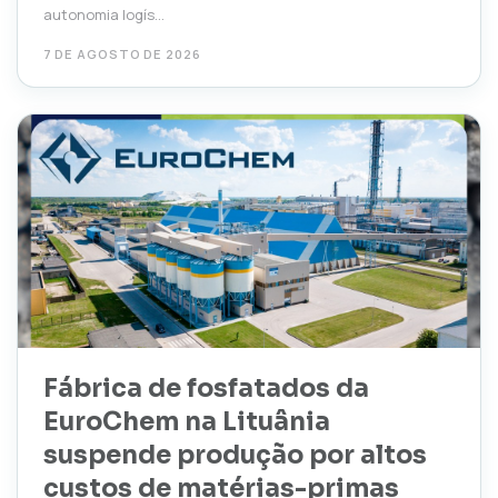
autonomia logís...
7 DE AGOSTO DE 2026
Fábrica de fosfatados da
EuroChem na Lituânia
suspende produção por altos
custos de matérias-primas