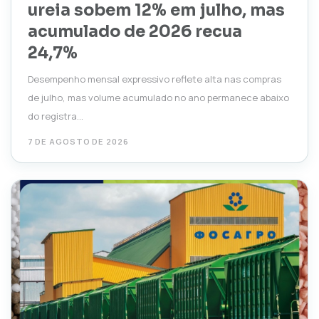
ureia sobem 12% em julho, mas
acumulado de 2026 recua
24,7%
Desempenho mensal expressivo reflete alta nas compras
de julho, mas volume acumulado no ano permanece abaixo
do registra...
7 DE AGOSTO DE 2026