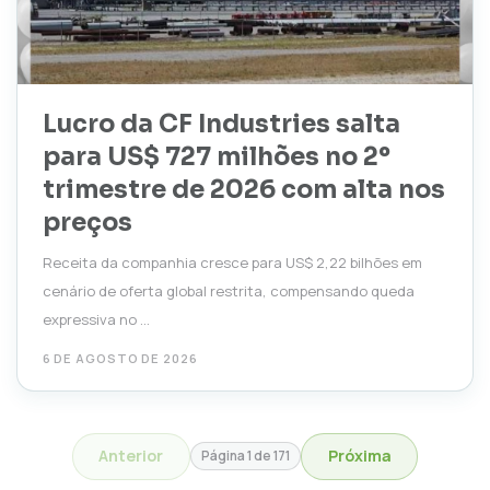
Lucro da CF Industries salta
para US$ 727 milhões no 2º
trimestre de 2026 com alta nos
preços
Receita da companhia cresce para US$ 2,22 bilhões em
cenário de oferta global restrita, compensando queda
expressiva no ...
6 DE AGOSTO DE 2026
Anterior
Próxima
Página
1
de
171