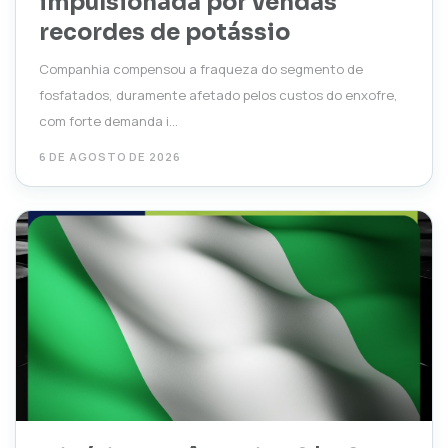
impulsionada por vendas
recordes de potássio
Companhia compensou a fraqueza do segmento de
fosfatados, duramente afetado pelos custos do enxofre,
com forte demanda i...
6 DE AGOSTO DE 2026