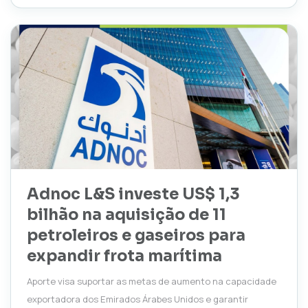
Adnoc L&S investe US$ 1,3
bilhão na aquisição de 11
petroleiros e gaseiros para
expandir frota marítima
Aporte visa suportar as metas de aumento na capacidade
exportadora dos Emirados Árabes Unidos e garantir