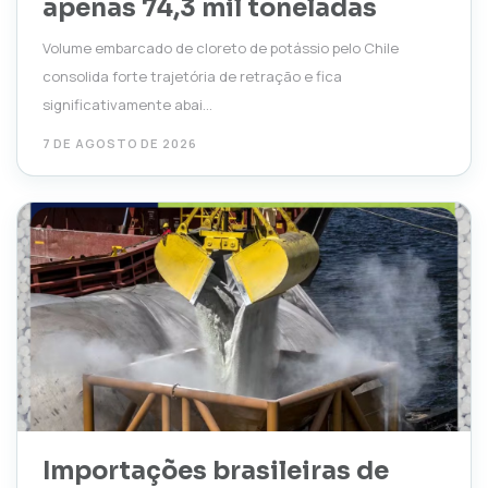
apenas 74,3 mil toneladas
Volume embarcado de cloreto de potássio pelo Chile
consolida forte trajetória de retração e fica
significativamente abai...
7 DE AGOSTO DE 2026
Importações brasileiras de