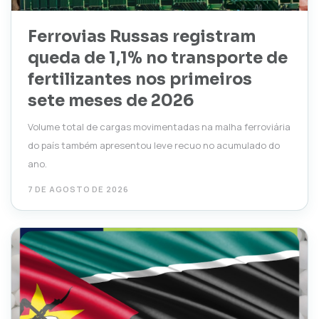
Ferrovias Russas registram
queda de 1,1% no transporte de
fertilizantes nos primeiros
sete meses de 2026
Volume total de cargas movimentadas na malha ferroviária
do país também apresentou leve recuo no acumulado do
ano.
7 DE AGOSTO DE 2026