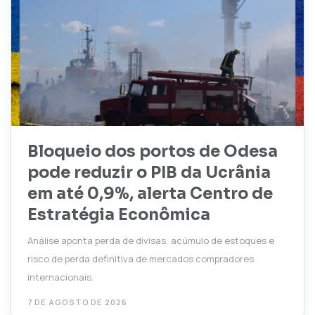
Bloqueio dos portos de Odesa
pode reduzir o PIB da Ucrânia
em até 0,9%, alerta Centro de
Estratégia Econômica
Análise aponta perda de divisas, acúmulo de estoques e
risco de perda definitiva de mercados compradores
internacionais.
7 DE AGOSTO DE 2026