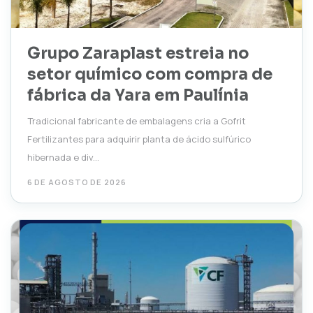
Grupo Zaraplast estreia no
setor químico com compra de
fábrica da Yara em Paulínia
Tradicional fabricante de embalagens cria a Gofrit
Fertilizantes para adquirir planta de ácido sulfúrico
hibernada e div...
6 DE AGOSTO DE 2026