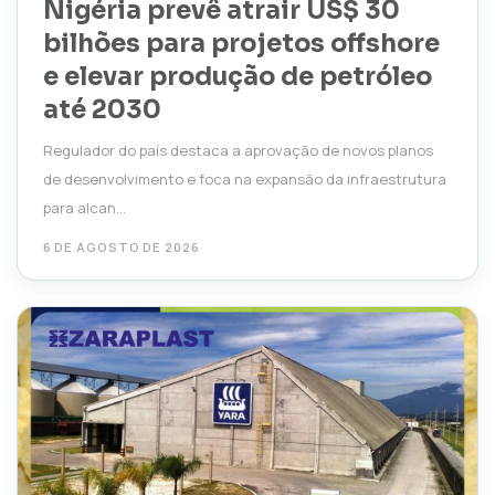
Nigéria prevê atrair US$ 30
bilhões para projetos offshore
e elevar produção de petróleo
até 2030
Regulador do país destaca a aprovação de novos planos
de desenvolvimento e foca na expansão da infraestrutura
para alcan...
6 DE AGOSTO DE 2026