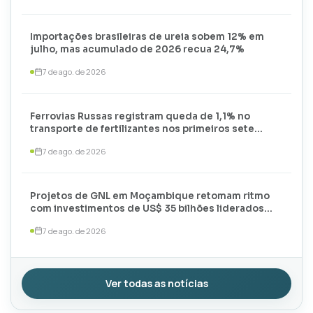
Importações brasileiras de ureia sobem 12% em
julho, mas acumulado de 2026 recua 24,7%
7 de ago. de 2026
Ferrovias Russas registram queda de 1,1% no
transporte de fertilizantes nos primeiros sete
meses de 2026
7 de ago. de 2026
Projetos de GNL em Moçambique retomam ritmo
com investimentos de US$ 35 bilhões liderados
por TotalEnergies e ExxonMobil
7 de ago. de 2026
Ver todas as notícias