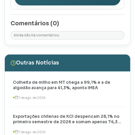
Comentários (
0
)
Ainda não há comentários.
Outras Notícias
Colheita de milho em MT chega a 99,1% e a de
algodão avança para 41,3%, aponta IMEA
7 de ago. de 2026
Exportações chilenas de KCl despencam 28,1% no
primeiro semestre de 2026 e somam apenas 74,3
mil toneladas
7 de ago. de 2026