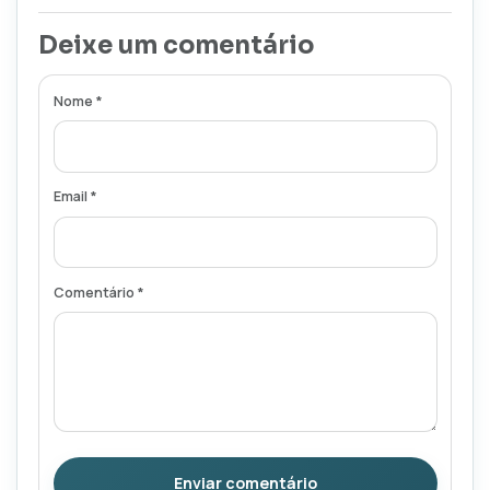
Deixe um comentário
Nome *
Email *
Comentário *
Enviar comentário