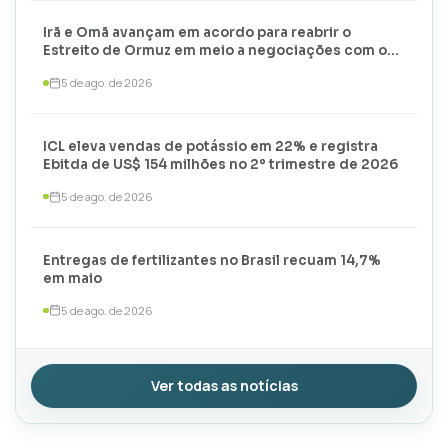
Irã e Omã avançam em acordo para reabrir o
Estreito de Ormuz em meio a negociações com os
EUA
5 de ago. de 2026
ICL eleva vendas de potássio em 22% e registra
Ebitda de US$ 154 milhões no 2º trimestre de 2026
5 de ago. de 2026
Entregas de fertilizantes no Brasil recuam 14,7%
em maio
5 de ago. de 2026
Ver todas as notícias