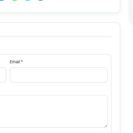
Email *