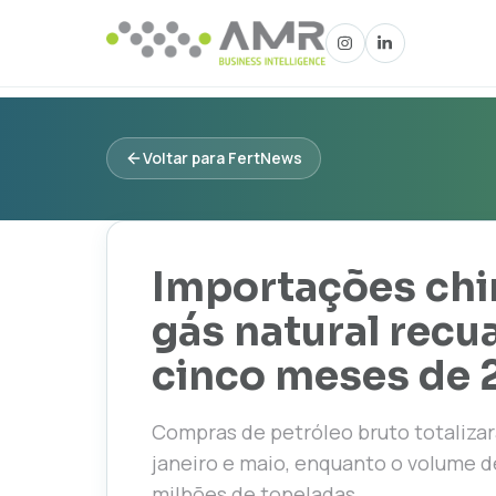
Voltar para FertNews
Importações chi
gás natural recu
cinco meses de
Compras de petróleo bruto totalizar
janeiro e maio, enquanto o volume d
milhões de toneladas