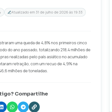
4
Atualizado em
31 de julho de 2026 às 19:33
straram uma queda de 4,8% nos primeiros cinco
do do ano passado, totalizando 218,4 milhões de
mpras realizadas pelo país asiático no acumulado
ntaram retração, com um recuo de 4,9% na
6,6 milhões de toneladas.
tigo? Compartilhe