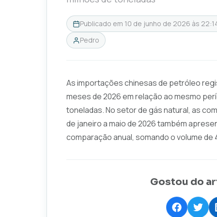
Publicado em
10 de junho de 2026 às 22:1
Pedro
As importações chinesas de petróleo regi
meses de 2026 em relação ao mesmo perío
toneladas. No setor de gás natural, as co
de janeiro a maio de 2026 também aprese
comparação anual, somando o volume de 4
Gostou do ar