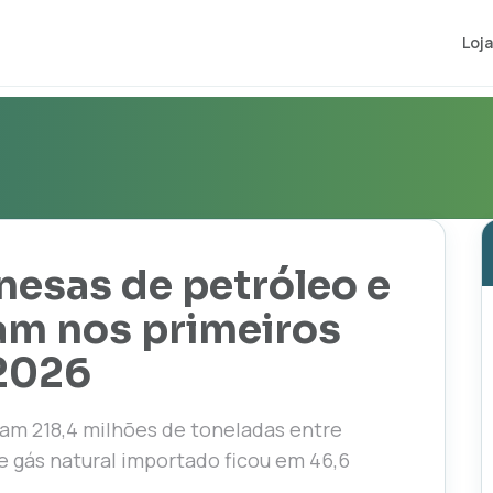
Loja
nesas de petróleo e
am nos primeiros
 2026
am 218,4 milhões de toneladas entre
e gás natural importado ficou em 46,6