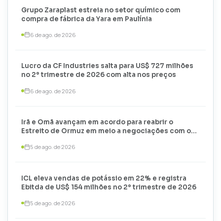
Grupo Zaraplast estreia no setor químico com
compra de fábrica da Yara em Paulínia
6 de ago. de 2026
Lucro da CF Industries salta para US$ 727 milhões
no 2º trimestre de 2026 com alta nos preços
6 de ago. de 2026
Irã e Omã avançam em acordo para reabrir o
Estreito de Ormuz em meio a negociações com os
EUA
5 de ago. de 2026
ICL eleva vendas de potássio em 22% e registra
Ebitda de US$ 154 milhões no 2º trimestre de 2026
5 de ago. de 2026