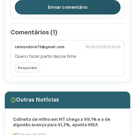
Enviar comentário
Comentários (
1
)
raimundorei70@gmail.com
16/06/2026 22:24:19
Quero fazer parte desse time
Responder
Outras Notícias
Colheita de milho em MT chega a 99,1% e a de
algodão avança para 41,3%, aponta IMEA
7 de ago. de 2026