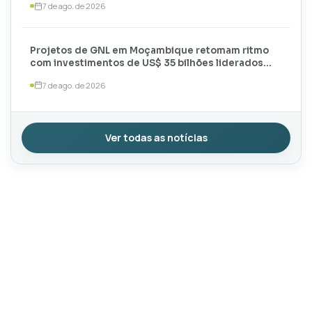
7 de ago. de 2026
Projetos de GNL em Moçambique retomam ritmo
com investimentos de US$ 35 bilhões liderados
por TotalEnergies e ExxonMobil
7 de ago. de 2026
Ver todas as notícias