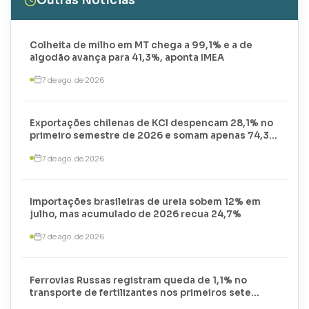
Outras Notícias
Colheita de milho em MT chega a 99,1% e a de
algodão avança para 41,3%, aponta IMEA
7 de ago. de 2026
Exportações chilenas de KCl despencam 28,1% no
primeiro semestre de 2026 e somam apenas 74,3
mil toneladas
7 de ago. de 2026
Importações brasileiras de ureia sobem 12% em
julho, mas acumulado de 2026 recua 24,7%
7 de ago. de 2026
Ferrovias Russas registram queda de 1,1% no
transporte de fertilizantes nos primeiros sete
meses de 2026