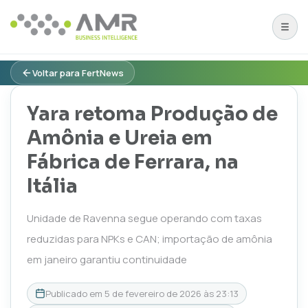
Voltar para FertNews
Yara retoma Produção de
Amônia e Ureia em
Fábrica de Ferrara, na
Itália
Unidade de Ravenna segue operando com taxas
reduzidas para NPKs e CAN; importação de amônia
em janeiro garantiu continuidade
Publicado em
5 de fevereiro de 2026 às 23:13