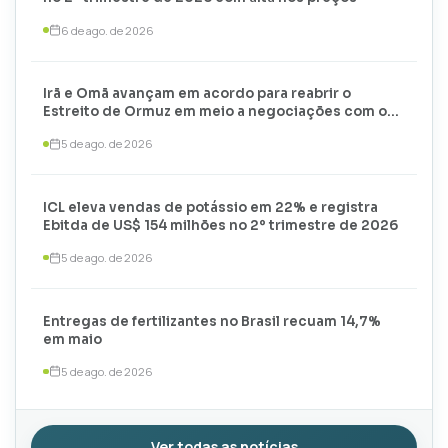
6 de ago. de 2026
Irã e Omã avançam em acordo para reabrir o
Estreito de Ormuz em meio a negociações com os
EUA
5 de ago. de 2026
ICL eleva vendas de potássio em 22% e registra
Ebitda de US$ 154 milhões no 2º trimestre de 2026
5 de ago. de 2026
Entregas de fertilizantes no Brasil recuam 14,7%
em maio
5 de ago. de 2026
Ver todas as notícias