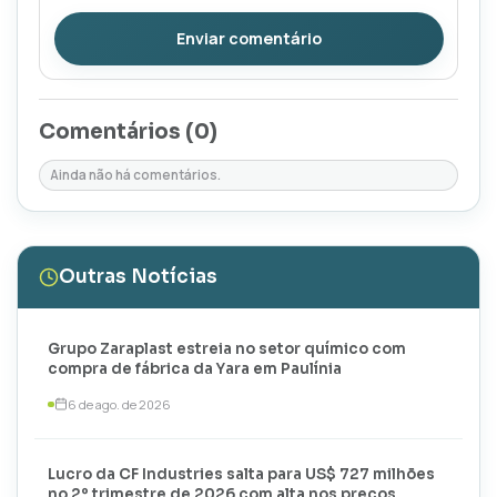
Enviar comentário
Comentários (
0
)
Ainda não há comentários.
Outras Notícias
Grupo Zaraplast estreia no setor químico com
compra de fábrica da Yara em Paulínia
6 de ago. de 2026
Lucro da CF Industries salta para US$ 727 milhões
no 2º trimestre de 2026 com alta nos preços