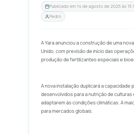
Publicado em
14 de agosto de 2025 às 15:
Pedro
A Yara anunciou a construção de uma nov
Unido, com previsão de início das operaçõe
produção de fertilizantes especiais e bioe
A nova instalação duplicará a capacidade 
desenvolvidos para a nutrição de culturas e
adaptarem às condições climáticas. A mai
para mercados globais.