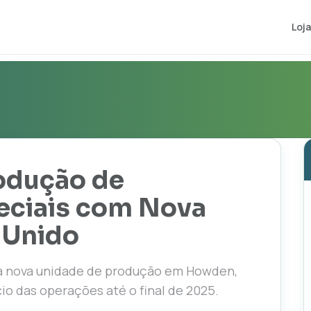
Loja
odução de
peciais com Nova
 Unido
ma nova unidade de produção em Howden,
io das operações até o final de 2025.