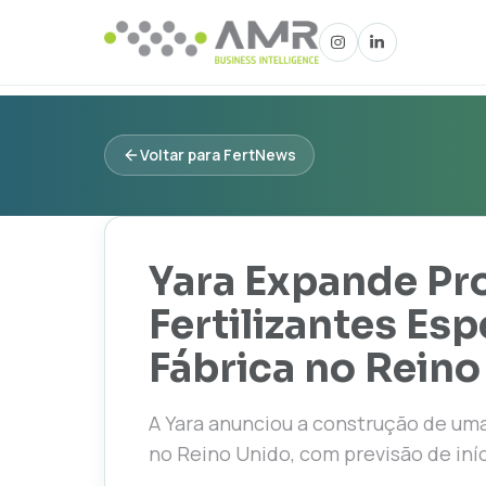
Voltar para FertNews
Yara Expande Pr
Fertilizantes Es
Fábrica no Reino
A Yara anunciou a construção de u
no Reino Unido, com previsão de iníc