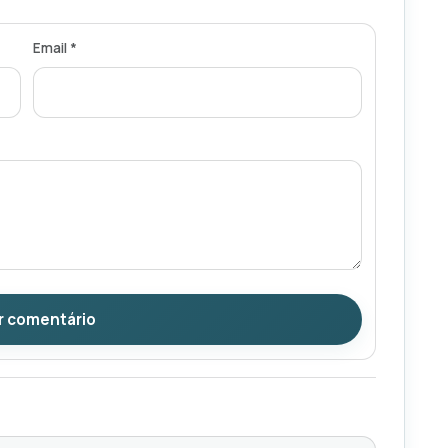
Email *
r comentário