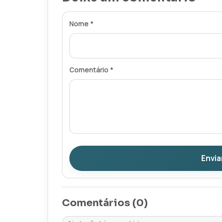
Nome *
Comentário *
Envia
Comentários (
0
)