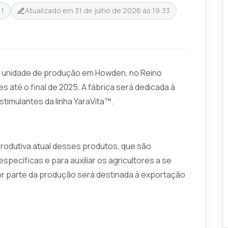
11
Atualizado em
31 de julho de 2026 às 19:33
a unidade de produção em Howden, no Reino
s até o final de 2025. A fábrica será dedicada à
stimulantes da linha YaraVita™.
produtiva atual desses produtos, que são
specíficas e para auxiliar os agricultores a se
or parte da produção será destinada à exportação