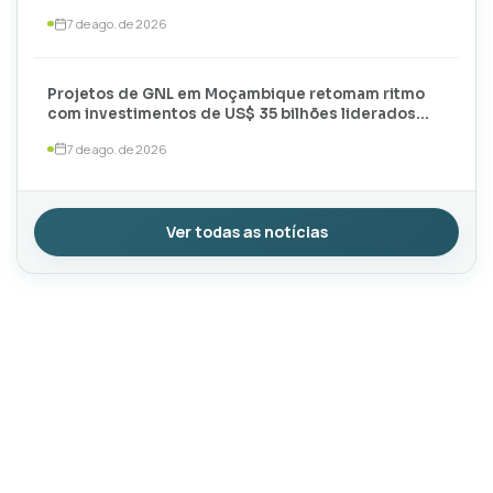
meses de 2026
7 de ago. de 2026
Projetos de GNL em Moçambique retomam ritmo
com investimentos de US$ 35 bilhões liderados
por TotalEnergies e ExxonMobil
7 de ago. de 2026
Ver todas as notícias