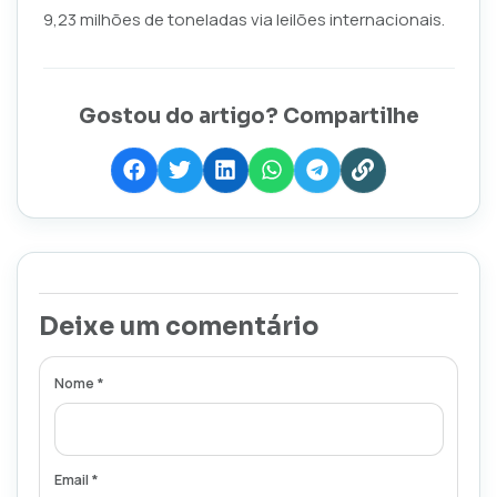
9,23 milhões de toneladas via leilões internacionais.
Gostou do artigo? Compartilhe
Deixe um comentário
Nome *
Email *