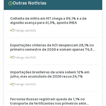
Outras Notícias
Colheita de milho em MT chega a 99,1% e a de
algodão avança para 41,3%, aponta IMEA
7 de ago. de 2026
Exportações chilenas de KCl despencam 28,1% no
primeiro semestre de 2026 e somam apenas 74,3
mil toneladas
7 de ago. de 2026
Importações brasileiras de ureia sobem 12% em
julho, mas acumulado de 2026 recua 24,7%
7 de ago. de 2026
Ferrovias Russas registram queda de 1,1% no
transporte de fertilizantes nos primeiros sete