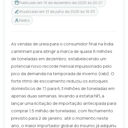
Publicado em
19 de dezembro de 2025 às 20:27
Atualizado em
31 de julho de 2026 às 19:33
Pedro
As vendas de ureia para o consumidor final na Índia
caminham para atingir a marca de quase 6 milhões
de toneladas em dezembro, estabelecendo um
potencial novo recorde mensal impulsionado pelo
pico da demanda na temporada de inverno (
rabi
). O
forte ritmo de escoamento reduziu os estoques
domésticos de 7,1 para 6,3 milhões de toneladas em
apenas duas semanas, levando a estatal NFL a
lançar uma licitação de importação antecipada para
comprar 1,5 milhão de toneladas, com fechamento
previsto para 2 de janeiro; até o momento neste
ano, o maior importador global do insumo já adquiriu