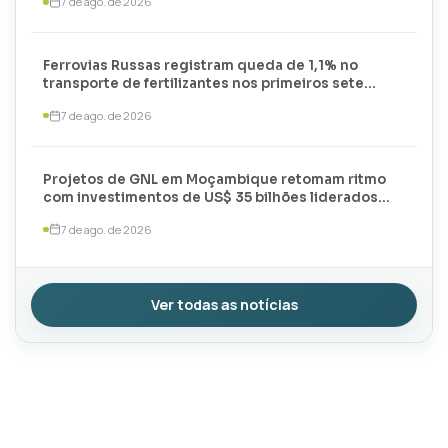
7 de ago. de 2026
Ferrovias Russas registram queda de 1,1% no
transporte de fertilizantes nos primeiros sete
meses de 2026
7 de ago. de 2026
Projetos de GNL em Moçambique retomam ritmo
com investimentos de US$ 35 bilhões liderados
por TotalEnergies e ExxonMobil
7 de ago. de 2026
Ver todas as notícias