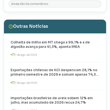
Ainda não há comentários.
Outras Notícias
Colheita de milho em MT chega a 99,1% e a de
algodão avança para 41,3%, aponta IMEA
7 de ago. de 2026
Exportações chilenas de KCl despencam 28,1% no
primeiro semestre de 2026 e somam apenas 74,3
mil toneladas
7 de ago. de 2026
Importações brasileiras de ureia sobem 12% em
julho, mas acumulado de 2026 recua 24,7%