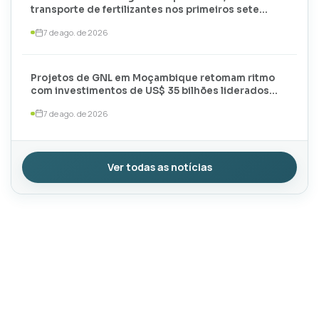
transporte de fertilizantes nos primeiros sete
meses de 2026
7 de ago. de 2026
Projetos de GNL em Moçambique retomam ritmo
com investimentos de US$ 35 bilhões liderados
por TotalEnergies e ExxonMobil
7 de ago. de 2026
Ver todas as notícias