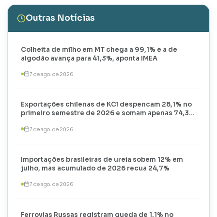
Outras Notícias
Colheita de milho em MT chega a 99,1% e a de
algodão avança para 41,3%, aponta IMEA
7 de ago. de 2026
Exportações chilenas de KCl despencam 28,1% no
primeiro semestre de 2026 e somam apenas 74,3
mil toneladas
7 de ago. de 2026
Importações brasileiras de ureia sobem 12% em
julho, mas acumulado de 2026 recua 24,7%
7 de ago. de 2026
Ferrovias Russas registram queda de 1,1% no