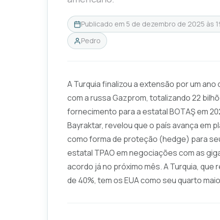
Publicado em
5 de dezembro de 2025 às 1
Pedro
A Turquia finalizou a extensão por um ano
com a russa Gazprom, totalizando 22 bilh
fornecimento para a estatal BOTAŞ em 2026
Bayraktar, revelou que o país avança em p
como forma de proteção (
hedge
) para se
estatal TPAO em negociações com as gig
acordo já no próximo mês. A Turquia, que
de 40%, tem os EUA como seu quarto maio