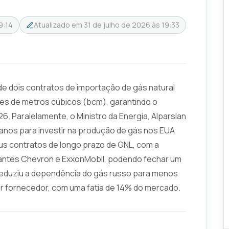
9:14
Atualizado em
31 de julho de 2026 às 19:33
 de dois contratos de importação de gás natural
ões de metros cúbicos (bcm), garantindo o
. Paralelamente, o Ministro da Energia, Alparslan
lanos para investir na produção de gás nos EUA
us contratos de longo prazo de GNL, com a
antes Chevron e ExxonMobil, podendo fechar um
 reduziu a dependência do gás russo para menos
r fornecedor, com uma fatia de 14% do mercado.