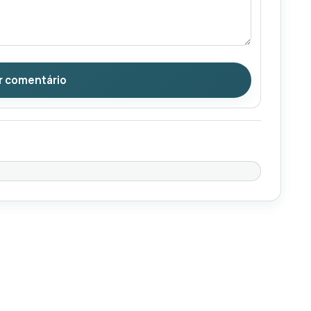
r comentário