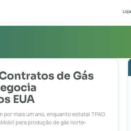
Loja
 Contratos de Gás
Negocia
os EUA
 por mais um ano, enquanto estatal TPAO
Mobil para produção de gás norte-