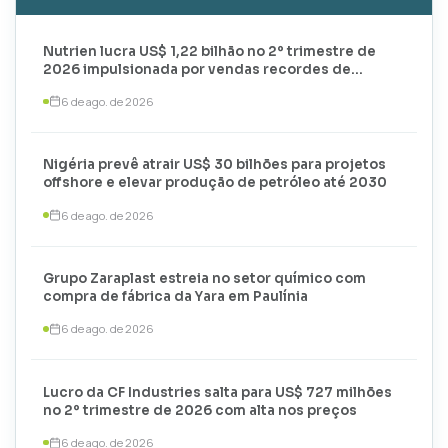
Nutrien lucra US$ 1,22 bilhão no 2º trimestre de
2026 impulsionada por vendas recordes de
potássio
6 de ago. de 2026
Nigéria prevê atrair US$ 30 bilhões para projetos
offshore e elevar produção de petróleo até 2030
6 de ago. de 2026
Grupo Zaraplast estreia no setor químico com
compra de fábrica da Yara em Paulínia
6 de ago. de 2026
Lucro da CF Industries salta para US$ 727 milhões
no 2º trimestre de 2026 com alta nos preços
6 de ago. de 2026