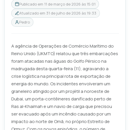
Publicado em
11 de março de 2026 às 15:01
Atualizado em
31 de julho de 2026 às 19:33
Pedro
A agência de Operações de Comércio Marítimo do
Reino Unido (UKMTO) relatou que três embarcações
foram atacadas nas águas do Golfo Pérsico na
madrugada desta quarta-feira (11), agravando a
crise logística na principal rota de exportação de
energia do mundo. Os incidentes envolveram um
graneleiro atingido por um projétil a noroeste de
Dubai, um porta-contêineres danificado perto de
Ras al-Khaimah e um navio de carga que precisou
ser evacuado após um incêndio causado por um
impacto ao norte de Omã, no próprio Estreito de
Ormuz. Com os novos episódios, o número de