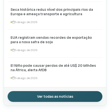
Seca histórica reduz nível dos principais rios da
Europa e ameaça transporte e agricultura
5 de ago. de 2026
EUA registram vendas recordes de exportação
para a nova safra de soja
5 de ago. de 2026
El Niño pode causar perdas de até US$ 20 bilhões
na África, alerta AfDB
5 de ago. de 2026
Ver todas as notícias