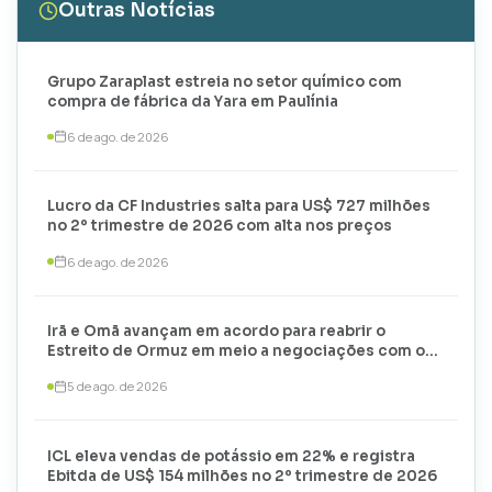
Outras Notícias
Grupo Zaraplast estreia no setor químico com
compra de fábrica da Yara em Paulínia
6 de ago. de 2026
Lucro da CF Industries salta para US$ 727 milhões
no 2º trimestre de 2026 com alta nos preços
6 de ago. de 2026
Irã e Omã avançam em acordo para reabrir o
Estreito de Ormuz em meio a negociações com os
EUA
5 de ago. de 2026
ICL eleva vendas de potássio em 22% e registra
Ebitda de US$ 154 milhões no 2º trimestre de 2026