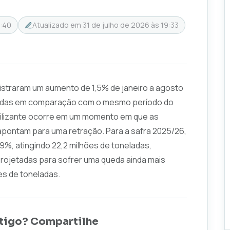
7:40
Atualizado em
31 de julho de 2026 às 19:33
gistraram um aumento de 1,5% de janeiro a agosto
neladas em comparação com o mesmo período do
tilizante ocorre em um momento em que as
s apontam para uma retração. Para a safra 2025/26,
,9%, atingindo 22,2 milhões de toneladas,
rojetadas para sofrer uma queda ainda mais
es de toneladas.
tigo? Compartilhe