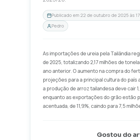
Publicado em
22 de outubro de 2025 às 1
Pedro
As importações de ureia pela Tailândia re
de 2025, totalizando 2,17 milhões de to
ano anterior. O aumento na compra do fer
projeções para a principal cultura do paí
a produção de arroz tailandesa deve cair 1
enquanto as exportações do grão estão p
acentuada, de 11,9%, caindo para 7,5 milhõ
Gostou do ar