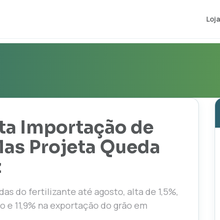
Loja
ta Importação de
Mas Projeta Queda
z
as do fertilizante até agosto, alta de 1,5%,
o e 11,9% na exportação do grão em