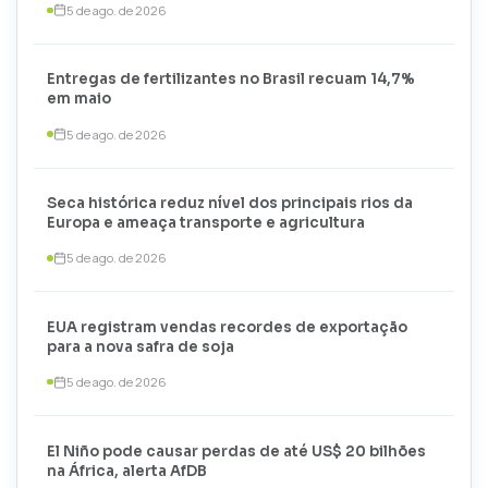
5 de ago. de 2026
Entregas de fertilizantes no Brasil recuam 14,7%
em maio
5 de ago. de 2026
Seca histórica reduz nível dos principais rios da
Europa e ameaça transporte e agricultura
5 de ago. de 2026
EUA registram vendas recordes de exportação
para a nova safra de soja
5 de ago. de 2026
El Niño pode causar perdas de até US$ 20 bilhões
na África, alerta AfDB