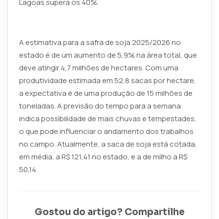
Lagoas supera os 40%.
A estimativa para a safra de soja 2025/2026 no
estado é de um aumento de 5,9% na área total, que
deve atingir 4,7 milhões de hectares. Com uma
produtividade estimada em 52,8 sacas por hectare,
a expectativa é de uma produção de 15 milhões de
toneladas. A previsão do tempo para a semana
indica possibilidade de mais chuvas e tempestades,
o que pode influenciar o andamento dos trabalhos
no campo. Atualmente, a saca de soja está cotada,
em média, a R$ 121,41 no estado, e a de milho a R$
50,14.
Gostou do artigo? Compartilhe