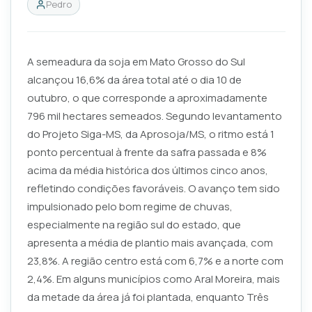
Pedro
A semeadura da soja em Mato Grosso do Sul
alcançou 16,6% da área total até o dia 10 de
outubro, o que corresponde a aproximadamente
796 mil hectares semeados. Segundo levantamento
do Projeto Siga-MS, da Aprosoja/MS, o ritmo está 1
ponto percentual à frente da safra passada e 8%
acima da média histórica dos últimos cinco anos,
refletindo condições favoráveis. O avanço tem sido
impulsionado pelo bom regime de chuvas,
especialmente na região sul do estado, que
apresenta a média de plantio mais avançada, com
23,8%. A região centro está com 6,7% e a norte com
2,4%. Em alguns municípios como Aral Moreira, mais
da metade da área já foi plantada, enquanto Três