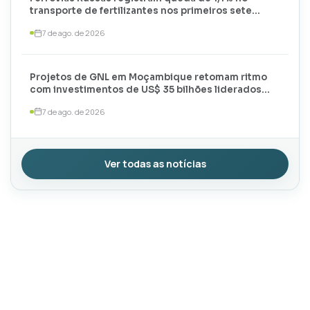
transporte de fertilizantes nos primeiros sete
meses de 2026
7 de ago. de 2026
Projetos de GNL em Moçambique retomam ritmo
com investimentos de US$ 35 bilhões liderados
por TotalEnergies e ExxonMobil
7 de ago. de 2026
Ver todas as notícias