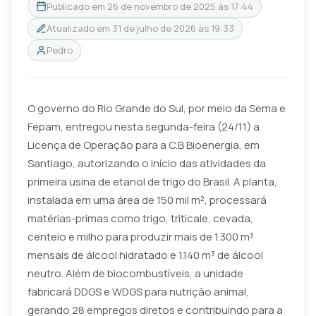
Publicado em
26 de novembro de 2025 às 17:44
Atualizado em
31 de julho de 2026 às 19:33
Pedro
O governo do Rio Grande do Sul, por meio da Sema e
Fepam, entregou nesta segunda-feira (24/11) a
Licença de Operação para a C.B Bioenergia, em
Santiago, autorizando o início das atividades da
primeira usina de etanol de trigo do Brasil. A planta,
instalada em uma área de 150 mil m², processará
matérias-primas como trigo, triticale, cevada,
centeio e milho para produzir mais de 1.300 m³
mensais de álcool hidratado e 1.140 m³ de álcool
neutro. Além de biocombustíveis, a unidade
fabricará DDGS e WDGS para nutrição animal,
gerando 28 empregos diretos e contribuindo para a