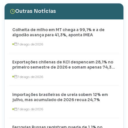
Outras Notícias
Colheita de milho em MT chega a 99,1% e a de
algodão avança para 41,3%, aponta IMEA
7 de ago. de 2026
Exportações chilenas de KCl despencam 28,1% no
primeiro semestre de 2026 e somam apenas 74,3
mil toneladas
7 de ago. de 2026
Importações brasileiras de ureia sobem 12% em
julho, mas acumulado de 2026 recua 24,7%
7 de ago. de 2026
Ferrovias Russas registram queda de 1,1% no