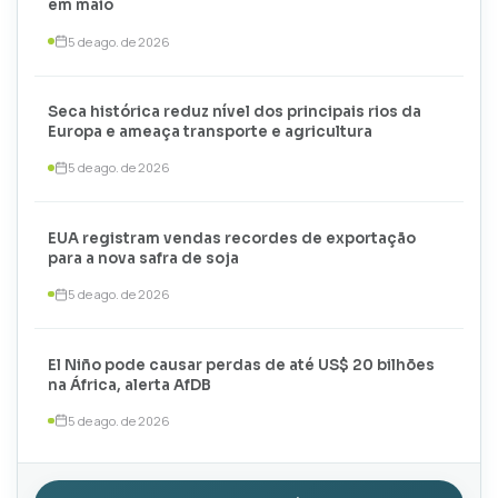
em maio
5 de ago. de 2026
Seca histórica reduz nível dos principais rios da
Europa e ameaça transporte e agricultura
5 de ago. de 2026
EUA registram vendas recordes de exportação
para a nova safra de soja
5 de ago. de 2026
El Niño pode causar perdas de até US$ 20 bilhões
na África, alerta AfDB
5 de ago. de 2026