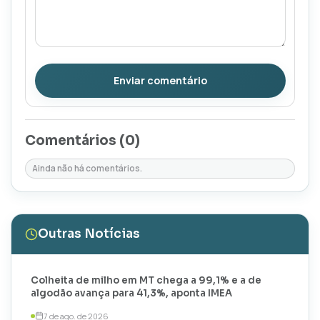
Enviar comentário
Comentários (
0
)
Ainda não há comentários.
Outras Notícias
Colheita de milho em MT chega a 99,1% e a de
algodão avança para 41,3%, aponta IMEA
7 de ago. de 2026