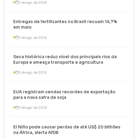
5 de ago. de 2026
Entregas de fertilizantes no Brasil recuam 14,7%
em maio
5 de ago. de 2026
Seca histórica reduz nível dos principais rios da
Europa e ameaça transporte e agricultura
5 de ago. de 2026
EUA registram vendas recordes de exportação
para a nova safra de soja
5 de ago. de 2026
El Niño pode causar perdas de até US$ 20 bilhões
na África, alerta AfDB