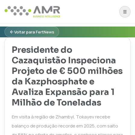
Voltar para FertNews
Presidente do
Cazaquistão Inspeciona
Projeto de € 500 milhões
da Kazphosphate e
Avaliza Expansão para 1
Milhão de Toneladas
Em visita à região de Zhambyl, Tokayev recebe
balanço de produção recorde em 2025, com salto
de 58% na oferta de amofos, e conhece planos para