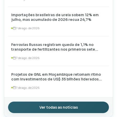
Importações brasileiras de ureia sobem 12% em
julho, mas acumulado de 2026 recua 24,7%
7 de ago. de 2026
Ferrovias Russas registram queda de 1,1% no
transporte de fertilizantes nos primeiros sete
meses de 2026
7 de ago. de 2026
Projetos de GNL em Moçambique retomam ritmo
com investimentos de US$ 35 bilhões liderados
por TotalEnergies e ExxonMobil
7 de ago. de 2026
Ver todas as notícias