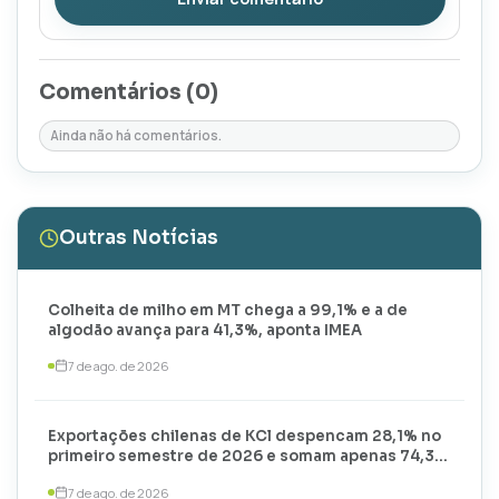
Comentários (
0
)
Ainda não há comentários.
Outras Notícias
Colheita de milho em MT chega a 99,1% e a de
algodão avança para 41,3%, aponta IMEA
7 de ago. de 2026
Exportações chilenas de KCl despencam 28,1% no
primeiro semestre de 2026 e somam apenas 74,3
mil toneladas
7 de ago. de 2026