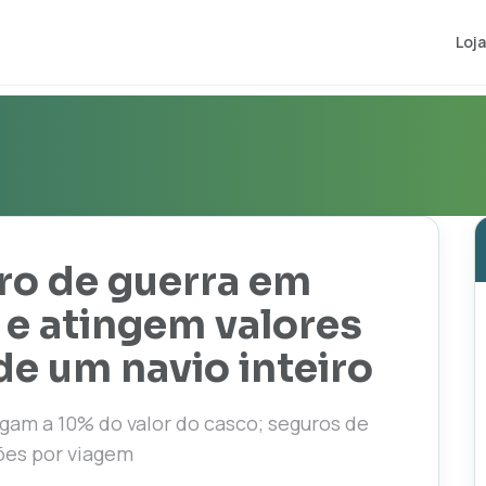
Loja
ro de guerra em
e atingem valores
de um navio inteiro
egam a 10% do valor do casco; seguros de
ões por viagem