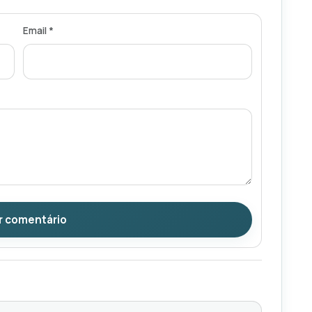
Email *
r comentário