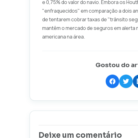
e 0,75% do valor do navio. Embora os Hou
"enfraquecidos" em comparação a dois anos
de tentarem cobrar taxas de "trânsito seg
mantêm o mercado de seguros em alerta má
americana na área.
Gostou do ar
Deixe um comentário