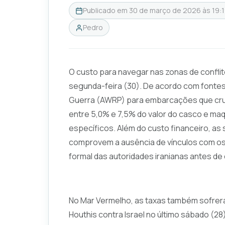
Publicado em
30 de março de 2026 às 19:
Pedro
O custo para navegar nas zonas de conflito
segunda-feira (30). De acordo com fontes
Guerra (AWRP) para embarcações que cruz
entre 5,0% e 7,5% do valor do casco e ma
específicos. Além do custo financeiro, a
comprovem a ausência de vínculos com os
formal das autoridades iranianas antes de
No Mar Vermelho, as taxas também sofrer
Houthis contra Israel no último sábado (28