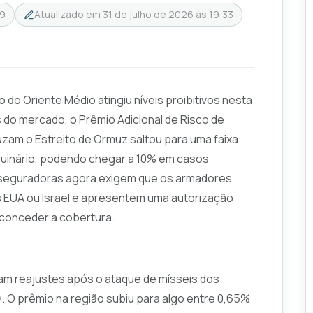
19
Atualizado em
31 de julho de 2026 às 19:33
 do Oriente Médio atingiu níveis proibitivos nesta
 do mercado, o Prêmio Adicional de Risco de
am o Estreito de Ormuz saltou para uma faixa
quinário, podendo chegar a 10% em casos
s seguradoras agora exigem que os armadores
 EUA ou Israel e apresentem uma autorização
 conceder a cobertura.
am reajustes após o ataque de mísseis dos
). O prêmio na região subiu para algo entre 0,65%