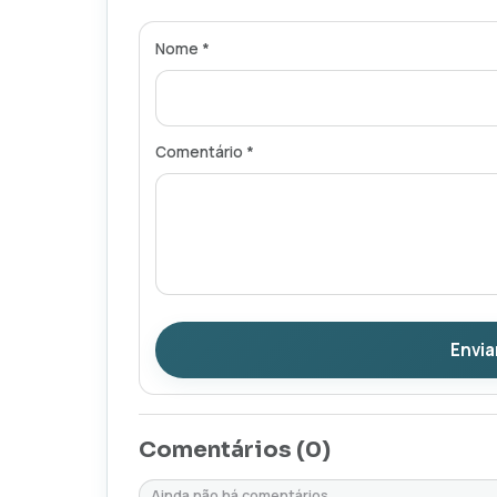
Nome *
Comentário *
Envia
Comentários (
0
)
Ainda não há comentários.