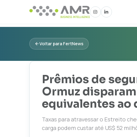
Voltar para FertNews
Prêmios de segu
Ormuz disparam 
equivalentes ao 
Taxas para atravessar o Estreito ch
carga podem custar até US$ 52 milh