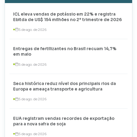
ICL eleva vendas de potássio em 22% e registra
Ebitda de US$ 154 milhões no 2º trimestre de 2026
5 de ago. de 2026
Entregas de fertilizantes no Brasil recuam 14,7%
em maio
5 de ago. de 2026
Seca histórica reduz nível dos principais rios da
Europa e ameaça transporte e agricultura
5 de ago. de 2026
EUA registram vendas recordes de exportação
para a nova safra de soja
5 de ago. de 2026