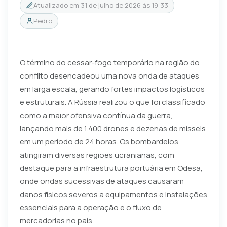
Atualizado em
31 de julho de 2026 às 19:33
Pedro
O término do cessar-fogo temporário na região do
conflito desencadeou uma nova onda de ataques
em larga escala, gerando fortes impactos logísticos
e estruturais. A Rússia realizou o que foi classificado
como a maior ofensiva contínua da guerra,
lançando mais de 1.400 drones e dezenas de mísseis
em um período de 24 horas. Os bombardeios
atingiram diversas regiões ucranianas, com
destaque para a infraestrutura portuária em Odesa,
onde ondas sucessivas de ataques causaram
danos físicos severos a equipamentos e instalações
essenciais para a operação e o fluxo de
mercadorias no país.