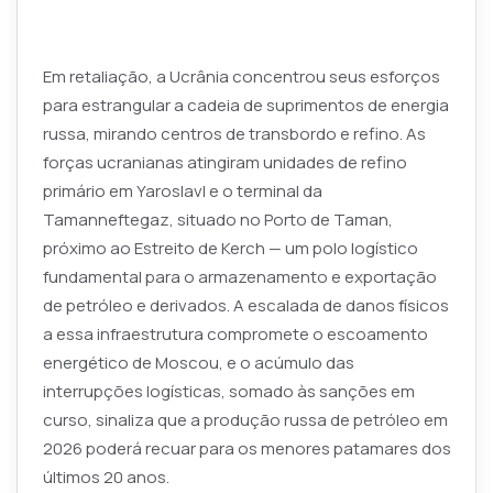
Em retaliação, a Ucrânia concentrou seus esforços
para estrangular a cadeia de suprimentos de energia
russa, mirando centros de transbordo e refino. As
forças ucranianas atingiram unidades de refino
primário em Yaroslavl e o terminal da
Tamanneftegaz, situado no Porto de Taman,
próximo ao Estreito de Kerch — um polo logístico
fundamental para o armazenamento e exportação
de petróleo e derivados. A escalada de danos físicos
a essa infraestrutura compromete o escoamento
energético de Moscou, e o acúmulo das
interrupções logísticas, somado às sanções em
curso, sinaliza que a produção russa de petróleo em
2026 poderá recuar para os menores patamares dos
últimos 20 anos.