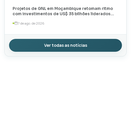
Projetos de GNL em Moçambique retomam ritmo
com investimentos de US$ 35 bilhões liderados
por TotalEnergies e ExxonMobil
7 de ago. de 2026
Ver todas as notícias