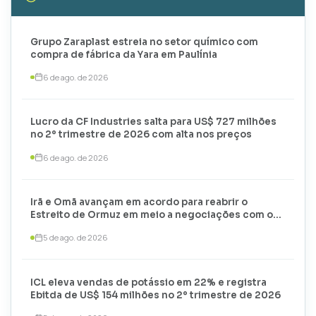
Grupo Zaraplast estreia no setor químico com
compra de fábrica da Yara em Paulínia
6 de ago. de 2026
Lucro da CF Industries salta para US$ 727 milhões
no 2º trimestre de 2026 com alta nos preços
6 de ago. de 2026
Irã e Omã avançam em acordo para reabrir o
Estreito de Ormuz em meio a negociações com os
EUA
5 de ago. de 2026
ICL eleva vendas de potássio em 22% e registra
Ebitda de US$ 154 milhões no 2º trimestre de 2026