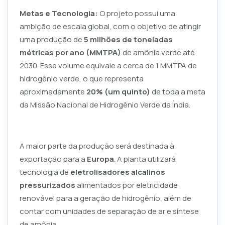
Metas e Tecnologia:
O projeto possui uma
ambição de escala global, com o objetivo de atingir
uma produção de
5 milhões de toneladas
métricas por ano (MMTPA)
de amônia verde até
2030. Esse volume equivale a cerca de 1 MMTPA de
hidrogênio verde, o que representa
aproximadamente
20% (um quinto)
de toda a meta
da Missão Nacional de Hidrogênio Verde da Índia.
A maior parte da produção será destinada à
exportação para a
Europa
. A planta utilizará
tecnologia de
eletrolisadores alcalinos
pressurizados
alimentados por eletricidade
renovável para a geração de hidrogênio, além de
contar com unidades de separação de ar e síntese
de amônia.