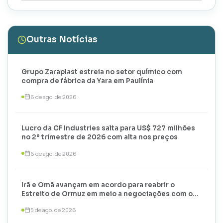
Outras Notícias
Grupo Zaraplast estreia no setor químico com
compra de fábrica da Yara em Paulínia
6 de ago. de 2026
Lucro da CF Industries salta para US$ 727 milhões
no 2º trimestre de 2026 com alta nos preços
6 de ago. de 2026
Irã e Omã avançam em acordo para reabrir o
Estreito de Ormuz em meio a negociações com os
EUA
5 de ago. de 2026