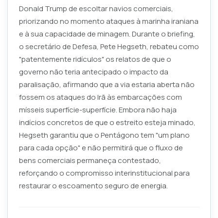
Donald Trump de escoltar navios comerciais,
priorizando no momento ataques à marinha iraniana
e à sua capacidade de minagem. Durante o
briefing
,
o secretário de Defesa, Pete Hegseth, rebateu como
"patentemente ridículos" os relatos de que o
governo não teria antecipado o impacto da
paralisação, afirmando que a via estaria aberta não
fossem os ataques do Irã às embarcações com
mísseis superfície-superfície. Embora não haja
indícios concretos de que o estreito esteja minado,
Hegseth garantiu que o Pentágono tem "um plano
para cada opção" e não permitirá que o fluxo de
bens comerciais permaneça contestado,
reforçando o compromisso interinstitucional para
restaurar o escoamento seguro de energia.