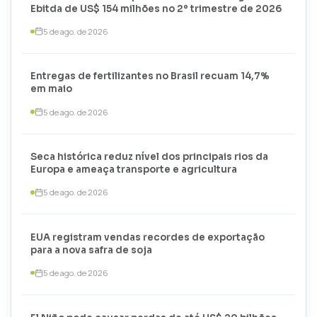
Ebitda de US$ 154 milhões no 2º trimestre de 2026
5 de ago. de 2026
Entregas de fertilizantes no Brasil recuam 14,7%
em maio
5 de ago. de 2026
Seca histórica reduz nível dos principais rios da
Europa e ameaça transporte e agricultura
5 de ago. de 2026
EUA registram vendas recordes de exportação
para a nova safra de soja
5 de ago. de 2026