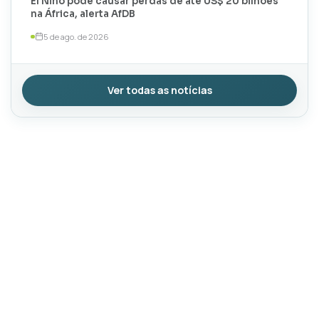
El Niño pode causar perdas de até US$ 20 bilhões
na África, alerta AfDB
5 de ago. de 2026
Ver todas as notícias