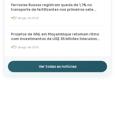
Ferrovias Russas registram queda de 1,1% no
transporte de fertilizantes nos primeiros sete
meses de 2026
7 de ago. de 2026
Projetos de GNL em Moçambique retomam ritmo
com investimentos de US$ 35 bilhões liderados
por TotalEnergies e ExxonMobil
7 de ago. de 2026
Ver todas as notícias