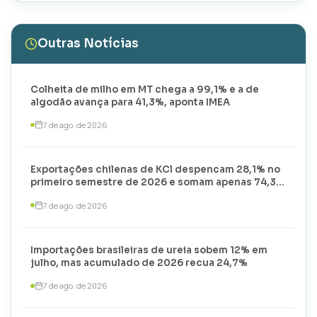
Outras Notícias
Colheita de milho em MT chega a 99,1% e a de
algodão avança para 41,3%, aponta IMEA
7 de ago. de 2026
Exportações chilenas de KCl despencam 28,1% no
primeiro semestre de 2026 e somam apenas 74,3
mil toneladas
7 de ago. de 2026
Importações brasileiras de ureia sobem 12% em
julho, mas acumulado de 2026 recua 24,7%
7 de ago. de 2026