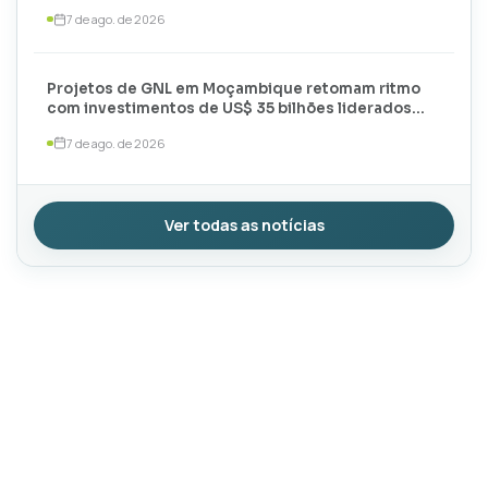
meses de 2026
7 de ago. de 2026
Projetos de GNL em Moçambique retomam ritmo
com investimentos de US$ 35 bilhões liderados
por TotalEnergies e ExxonMobil
7 de ago. de 2026
Ver todas as notícias