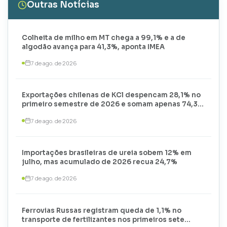
Outras Notícias
Colheita de milho em MT chega a 99,1% e a de
algodão avança para 41,3%, aponta IMEA
7 de ago. de 2026
Exportações chilenas de KCl despencam 28,1% no
primeiro semestre de 2026 e somam apenas 74,3
mil toneladas
7 de ago. de 2026
Importações brasileiras de ureia sobem 12% em
julho, mas acumulado de 2026 recua 24,7%
7 de ago. de 2026
Ferrovias Russas registram queda de 1,1% no
transporte de fertilizantes nos primeiros sete