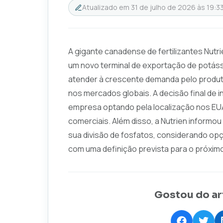
Atualizado em
31 de julho de 2026 às 19:3
A gigante canadense de fertilizantes Nutri
um novo terminal de exportação de potáss
atender à crescente demanda pelo produt
nos mercados globais. A decisão final de 
empresa optando pela localização nos EUA
comerciais. Além disso, a Nutrien informo
sua divisão de fosfatos, considerando op
com uma definição prevista para o próxim
Gostou do ar