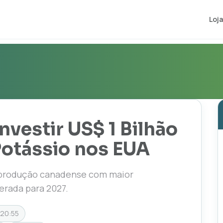
Loja
nvestir US$ 1 Bilhão
Potássio nos EUA
 produção canadense com maior
erada para 2027.
 20:55