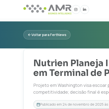
Voltar para FertNews
Nutrien Planeja I
em Terminal de 
Projeto em Washington visa escoar
competitividade; decisão final é esp
Publicado em
24 de novembro de 2025 às