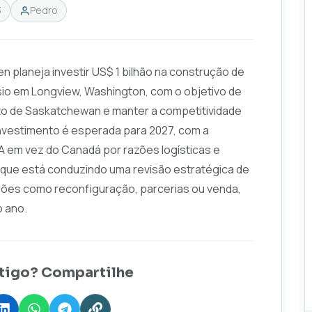
3
Pedro
en planeja investir US$ 1 bilhão na construção de
io em Longview, Washington, com o objetivo de
o de Saskatchewan e manter a competitividade
investimento é esperada para 2027, com a
 em vez do Canadá por razões logísticas e
u que está conduzindo uma revisão estratégica de
ções como reconfiguração, parcerias ou venda,
o ano.
tigo? Compartilhe