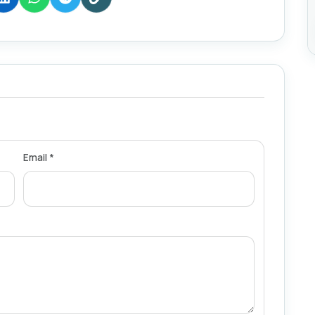
Email *