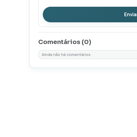
Envia
Comentários (
0
)
Ainda não há comentários.