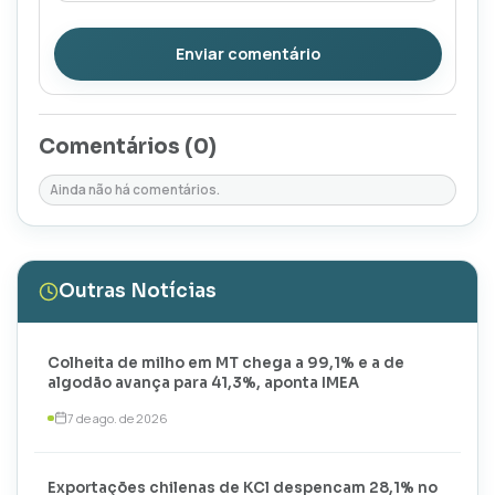
Enviar comentário
Comentários (
0
)
Ainda não há comentários.
Outras Notícias
Colheita de milho em MT chega a 99,1% e a de
algodão avança para 41,3%, aponta IMEA
7 de ago. de 2026
Exportações chilenas de KCl despencam 28,1% no