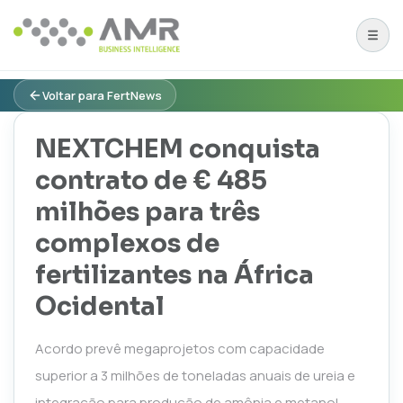
Voltar para FertNews
NEXTCHEM conquista
contrato de € 485
milhões para três
complexos de
fertilizantes na África
Ocidental
Acordo prevê megaprojetos com capacidade
superior a 3 milhões de toneladas anuais de ureia e
integração para produção de amônia e metanol