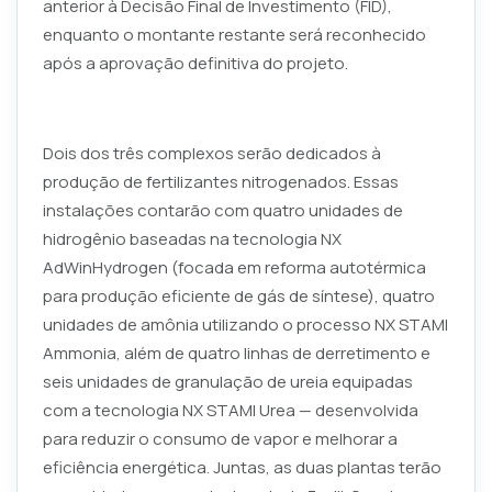
anterior à Decisão Final de Investimento (FID),
enquanto o montante restante será reconhecido
após a aprovação definitiva do projeto.
Dois dos três complexos serão dedicados à
produção de fertilizantes nitrogenados. Essas
instalações contarão com quatro unidades de
hidrogênio baseadas na tecnologia NX
AdWinHydrogen (focada em reforma autotérmica
para produção eficiente de gás de síntese), quatro
unidades de amônia utilizando o processo NX STAMI
Ammonia, além de quatro linhas de derretimento e
seis unidades de granulação de ureia equipadas
com a tecnologia NX STAMI Urea — desenvolvida
para reduzir o consumo de vapor e melhorar a
eficiência energética. Juntas, as duas plantas terão