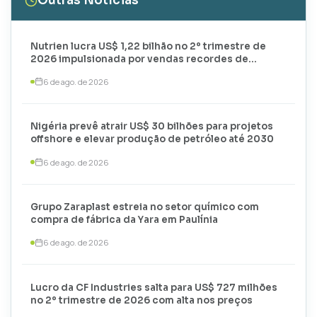
Outras Notícias
Nutrien lucra US$ 1,22 bilhão no 2º trimestre de
2026 impulsionada por vendas recordes de
potássio
6 de ago. de 2026
Nigéria prevê atrair US$ 30 bilhões para projetos
offshore e elevar produção de petróleo até 2030
6 de ago. de 2026
Grupo Zaraplast estreia no setor químico com
compra de fábrica da Yara em Paulínia
6 de ago. de 2026
Lucro da CF Industries salta para US$ 727 milhões
no 2º trimestre de 2026 com alta nos preços