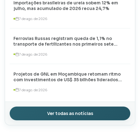
Importações brasileiras de ureia sobem 12% em
julho, mas acumulado de 2026 recua 24,7%
7 de ago. de 2026
Ferrovias Russas registram queda de 1,1% no
transporte de fertilizantes nos primeiros sete
meses de 2026
7 de ago. de 2026
Projetos de GNL em Moçambique retomam ritmo
com investimentos de US$ 35 bilhões liderados
por TotalEnergies e ExxonMobil
7 de ago. de 2026
Ver todas as notícias