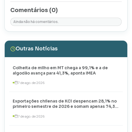
Comentários (
0
)
Ainda não há comentários.
Outras Notícias
Colheita de milho em MT chega a 99,1% e a de
algodão avança para 41,3%, aponta IMEA
7 de ago. de 2026
Exportações chilenas de KCl despencam 28,1% no
primeiro semestre de 2026 e somam apenas 74,3
mil toneladas
7 de ago. de 2026