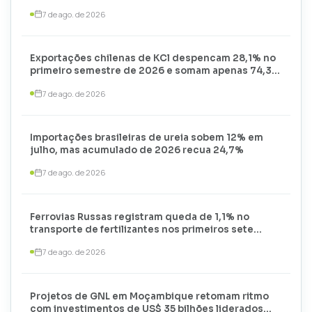
7 de ago. de 2026
Exportações chilenas de KCl despencam 28,1% no
primeiro semestre de 2026 e somam apenas 74,3
mil toneladas
7 de ago. de 2026
Importações brasileiras de ureia sobem 12% em
julho, mas acumulado de 2026 recua 24,7%
7 de ago. de 2026
Ferrovias Russas registram queda de 1,1% no
transporte de fertilizantes nos primeiros sete
meses de 2026
7 de ago. de 2026
Projetos de GNL em Moçambique retomam ritmo
com investimentos de US$ 35 bilhões liderados