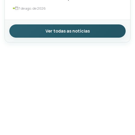
por TotalEnergies e ExxonMobil
7 de ago. de 2026
Ver todas as notícias