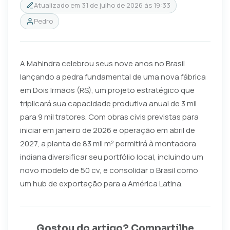
Atualizado em
31 de julho de 2026 às 19:33
Pedro
A Mahindra celebrou seus nove anos no Brasil
lançando a pedra fundamental de uma nova fábrica
em Dois Irmãos (RS), um projeto estratégico que
triplicará sua capacidade produtiva anual de 3 mil
para 9 mil tratores. Com obras civis previstas para
iniciar em janeiro de 2026 e operação em abril de
2027, a planta de 83 mil m² permitirá à montadora
indiana diversificar seu portfólio local, incluindo um
novo modelo de 50 cv, e consolidar o Brasil como
um hub de exportação para a América Latina.
Gostou do artigo? Compartilhe