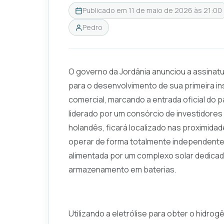
Publicado em
11 de maio de 2026 às 21:00
Pedro
O governo da Jordânia anunciou a assinatu
para o desenvolvimento de sua primeira i
comercial, marcando a entrada oficial do p
liderado por um consórcio de investidor
holandês, ficará localizado nas proximidad
operar de forma totalmente independente da
alimentada por um complexo solar dedica
armazenamento em baterias.
Utilizando a eletrólise para obter o hidro