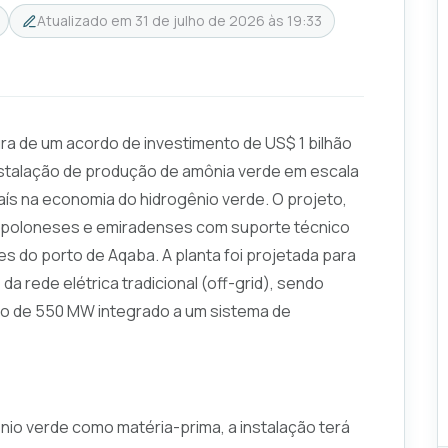
Atualizado em
31 de julho de 2026 às 19:33
ra de um acordo de investimento de US$ 1 bilhão
nstalação de produção de amônia verde em escala
aís na economia do hidrogênio verde. O projeto,
es poloneses e emiradenses com suporte técnico
es do porto de Aqaba. A planta foi projetada para
 rede elétrica tradicional (off-grid), sendo
do de 550 MW integrado a um sistema de
gênio verde como matéria-prima, a instalação terá