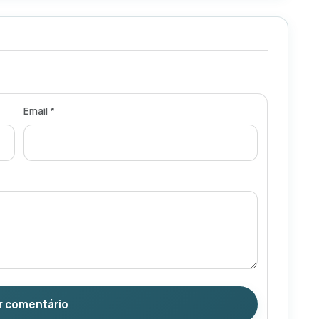
Email *
r comentário