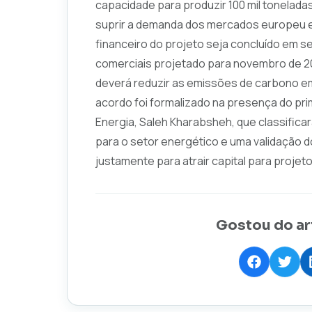
capacidade para produzir 100 mil tonelada
suprir a demanda dos mercados europeu e 
financeiro do projeto seja concluído em s
comerciais projetado para novembro de 20
deverá reduzir as emissões de carbono e
acordo foi formalizado na presença do prim
Energia, Saleh Kharabsheh, que classifi
para o setor energético e uma validação d
justamente para atrair capital para projet
Gostou do ar