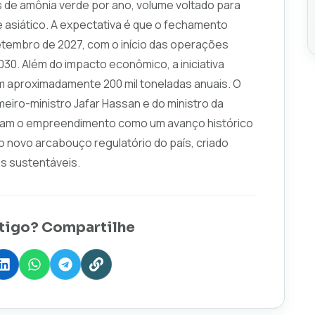
s de amônia verde por ano, volume voltado para
asiático. A expectativa é que o fechamento
etembro de 2027, com o início das operações
30. Além do impacto econômico, a iniciativa
m aproximadamente 200 mil toneladas anuais. O
eiro-ministro Jafar Hassan e do ministro da
caram o empreendimento como um avanço histórico
o novo arcabouço regulatório do país, criado
os sustentáveis.
tigo? Compartilhe