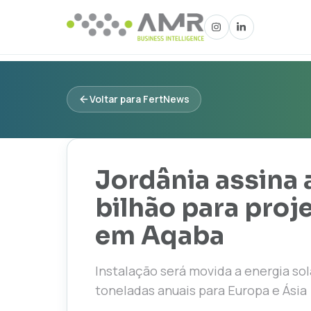
Voltar para FertNews
Jordânia assina 
bilhão para proj
em Aqaba
Instalação será movida a energia sol
toneladas anuais para Europa e Ásia