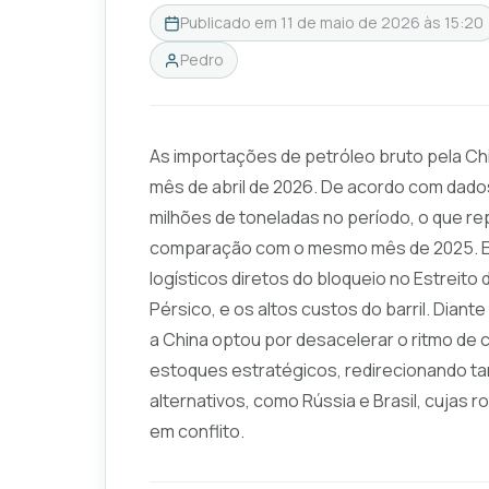
Publicado em
11 de maio de 2026 às 15:20
Pedro
As importações de petróleo bruto pela Ch
mês de abril de 2026. De acordo com dados 
milhões de toneladas no período, o que 
comparação com o mesmo mês de 2025. Es
logísticos diretos do bloqueio no Estreito
Pérsico, e os altos custos do barril. Diante
a China optou por desacelerar o ritmo de
estoques estratégicos, redirecionando 
alternativos, como Rússia e Brasil, cujas
em conflito.