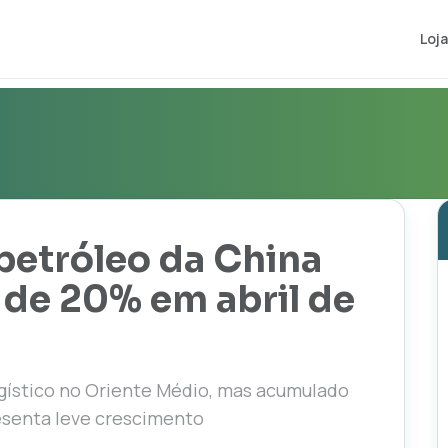
Loja
petróleo da China
 de 20% em abril de
ogístico no Oriente Médio, mas acumulado
esenta leve crescimento