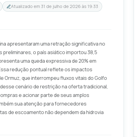
Atualizado em
31 de julho de 2026 às 19:33
ina apresentaram uma retração significativa no
preliminares, o país asiático importou 38,5
representa uma queda expressiva de 20% em
sa redução pontual reflete os impactos
 de Ormuz, que interrompeu fluxos vitais do Golfo
 desse cenário de restrição na oferta tradicional,
 compras e acionar parte de seus amplos
também sua atenção para fornecedores
 rotas de escoamento não dependem da hidrovia