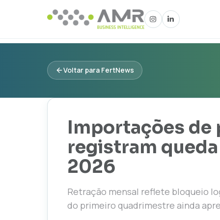
Voltar para FertNews
Importações de 
registram queda
2026
Retração mensal reflete bloqueio l
do primeiro quadrimestre ainda apr