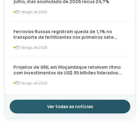
julho, mas acumulado de 2026 recua 24,7%
7 de ago. de 2026
Ferrovias Russas registram queda de 1,1% no
transporte de fertilizantes nos primeiros sete
meses de 2026
7 de ago. de 2026
Projetos de GNL em Moçambique retomam ritmo
com investimentos de US$ 35 bilhões liderados
por TotalEnergies e ExxonMobil
7 de ago. de 2026
Ver todas as notícias