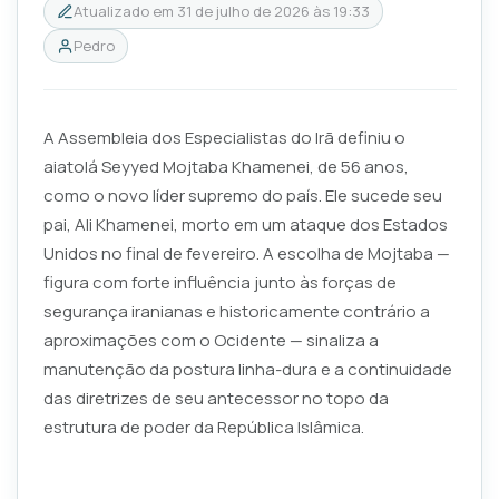
Atualizado em
31 de julho de 2026 às 19:33
Pedro
A Assembleia dos Especialistas do Irã definiu o
aiatolá Seyyed Mojtaba Khamenei, de 56 anos,
como o novo líder supremo do país. Ele sucede seu
pai, Ali Khamenei, morto em um ataque dos Estados
Unidos no final de fevereiro. A escolha de Mojtaba —
figura com forte influência junto às forças de
segurança iranianas e historicamente contrário a
aproximações com o Ocidente — sinaliza a
manutenção da postura linha-dura e a continuidade
das diretrizes de seu antecessor no topo da
estrutura de poder da República Islâmica.