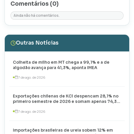
Comentários (
0
)
Ainda não há comentários.
Outras Notícias
Colheita de milho em MT chega a 99,1% e a de
algodão avança para 41,3%, aponta IMEA
7 de ago. de 2026
Exportações chilenas de KCl despencam 28,1% no
primeiro semestre de 2026 e somam apenas 74,3
mil toneladas
7 de ago. de 2026
Importações brasileiras de ureia sobem 12% em