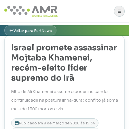
Voltar para FertNews
Israel promete assassinar
Mojtaba Khamenei,
recém-eleito líder
supremo do Irã
Filho de Ali Khamenei assume o poder indicando
continuidade na postura linha-dura; conflito já soma
mais de 1.300 mortos civis
Publicado em
9 de março de 2026 às 15:34