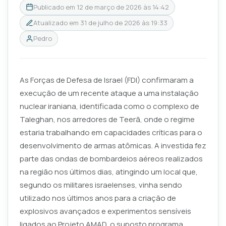
Publicado em
12 de março de 2026 às 14:42
Atualizado em
31 de julho de 2026 às 19:33
Pedro
As Forças de Defesa de Israel (FDI) confirmaram a
execução de um recente ataque a uma instalação
nuclear iraniana, identificada como o complexo de
Taleghan, nos arredores de Teerã, onde o regime
estaria trabalhando em capacidades críticas para o
desenvolvimento de armas atômicas. A investida fez
parte das ondas de bombardeios aéreos realizados
na região nos últimos dias, atingindo um local que,
segundo os militares israelenses, vinha sendo
utilizado nos últimos anos para a criação de
explosivos avançados e experimentos sensíveis
ligados ao Projeto AMAD, o suposto programa