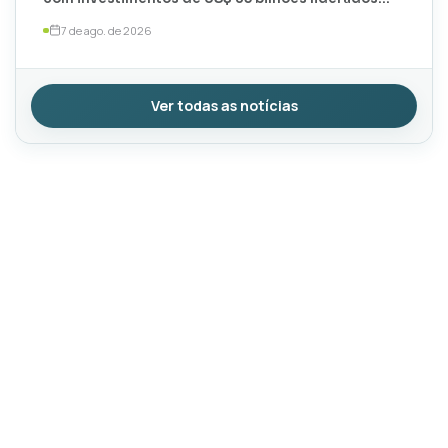
por TotalEnergies e ExxonMobil
7 de ago. de 2026
Ver todas as notícias