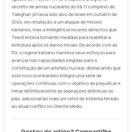
secreto de armas nucleares do Irã. O complexo de
Taleghan já havia sido alvo de Israel em outubro de
2024, em retaliação a um ataque de mísseis
iranianos, mas a inteligência recente detectou que
Teerã estava tomando medidas para reabilitar a
estrutura após os danos iniciais. De acordo com as
FDI, o regime iraniano manteve seus esforços para
avançar nas capacidades exigidas para a
construção de um artefato nuclear, destacando que
este novo bombardeio integra uma série de
operações contínuas com o objetivo de prejudicar e
minar definitivamente as aspirações atômicas do
país, adicionando mais um vetor de extrema tensão
ao atual conflito no Oriente Médio.
Gostou do artigo? Compartilhe