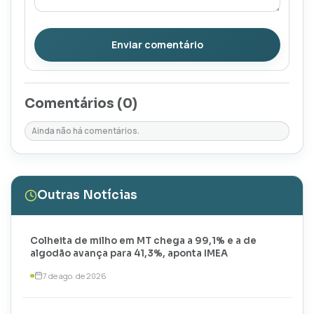
Enviar comentário
Comentários (
0
)
Ainda não há comentários.
Outras Notícias
Colheita de milho em MT chega a 99,1% e a de
algodão avança para 41,3%, aponta IMEA
7 de ago. de 2026