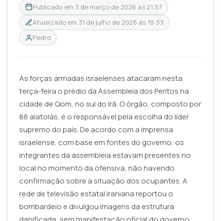
Publicado em
3 de março de 2026 às 21:57
Atualizado em
31 de julho de 2026 às 19:33
Pedro
As forças armadas israelenses atacaram nesta
terça-feira o prédio da Assembleia dos Peritos na
cidade de Qom, no sul do Irã. O órgão, composto por
88 aiatolás, é o responsável pela escolha do líder
supremo do país. De acordo com a imprensa
israelense, com base em fontes do governo, os
integrantes da assembleia estavam presentes no
local no momento da ofensiva, não havendo
confirmação sobre a situação dos ocupantes. A
rede de televisão estatal iraniana reportou o
bombardeio e divulgou imagens da estrutura
danificada, sem manifestação oficial do governo