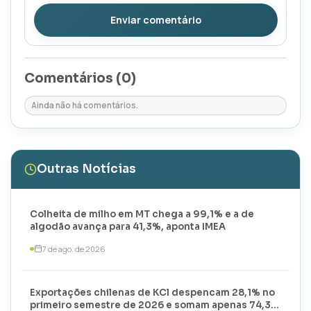
Enviar comentário
Comentários (
0
)
Ainda não há comentários.
Outras Notícias
Colheita de milho em MT chega a 99,1% e a de
algodão avança para 41,3%, aponta IMEA
7 de ago. de 2026
Exportações chilenas de KCl despencam 28,1% no
primeiro semestre de 2026 e somam apenas 74,3