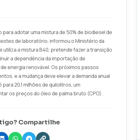
o para adotar uma mistura de 50% de biodiesel de
estes de laboratório, informou o Ministério da
 utiliza a mistura B40, pretende fazer a transição
inuir a dependência da importação de
 de energia renovável. Os próximos passos
entos, e a mudança deve elevar a demanda anual
para 20,1 milhões de quilolitros, um
tar os preços do óleo de palma bruto (CPO).
tigo? Compartilhe