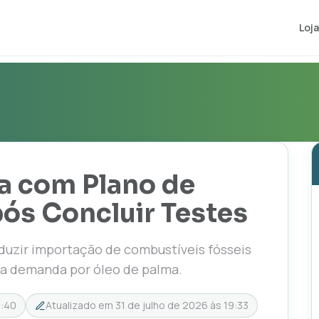
Loja
a com Plano de
ós Concluir Testes
duzir importação de combustíveis fósseis
 a demanda por óleo de palma.
0:40
Atualizado em
31 de julho de 2026 às 19:33