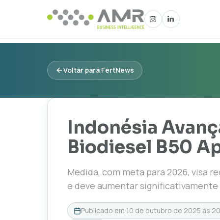
Voltar para FertNews
Indonésia Avanç
Biodiesel B50 Ap
Medida, com meta para 2026, visa re
e deve aumentar significativamente
Publicado em
10 de outubro de 2025 às 2