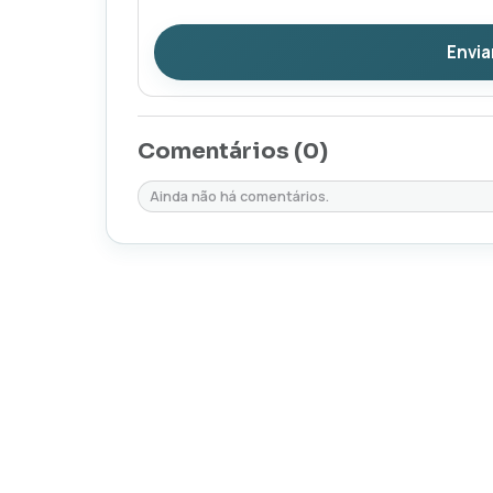
Envia
Comentários (
0
)
Ainda não há comentários.