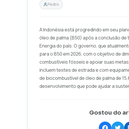
Pedro
A Indonésia está progredindo em seu plan
óleo de palma (B50) após a conclusão de t
Energia do país. O governo, que atualmente
para o B50 em 2026, com o objetivo de dim
combustíveis fósseis e apoiar suas metas
incluem testes de estrada e com equipam
de biocombustível de óleo de palma de 15,6 
desenvolvimento que pode ajudar a susten
Gostou do ar