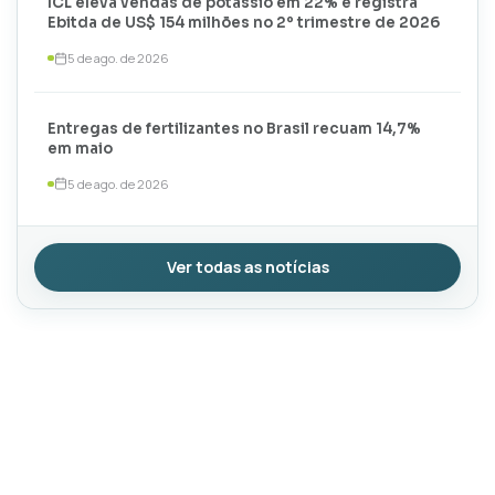
ICL eleva vendas de potássio em 22% e registra
Ebitda de US$ 154 milhões no 2º trimestre de 2026
5 de ago. de 2026
Entregas de fertilizantes no Brasil recuam 14,7%
em maio
5 de ago. de 2026
Ver todas as notícias