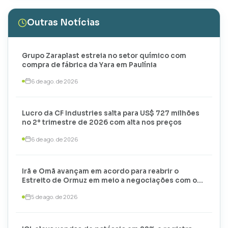
Outras Notícias
Grupo Zaraplast estreia no setor químico com
compra de fábrica da Yara em Paulínia
6 de ago. de 2026
Lucro da CF Industries salta para US$ 727 milhões
no 2º trimestre de 2026 com alta nos preços
6 de ago. de 2026
Irã e Omã avançam em acordo para reabrir o
Estreito de Ormuz em meio a negociações com os
EUA
5 de ago. de 2026