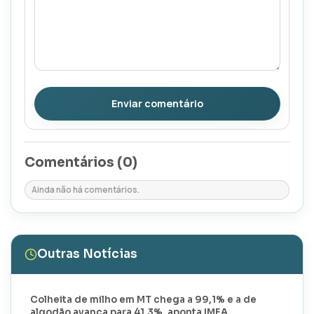
Enviar comentário
Comentários (
0
)
Ainda não há comentários.
Outras Notícias
Colheita de milho em MT chega a 99,1% e a de
algodão avança para 41,3%, aponta IMEA