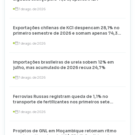
7 de ago. de 2026
Exportações chilenas de KCl despencam 28,1% no
primeiro semestre de 2026 e somam apenas 74,3
mil toneladas
7 de ago. de 2026
Importações brasileiras de ureia sobem 12% em
julho, mas acumulado de 2026 recua 24,7%
7 de ago. de 2026
Ferrovias Russas registram queda de 1,1% no
transporte de fertilizantes nos primeiros sete
meses de 2026
7 de ago. de 2026
Projetos de GNL em Moçambique retomam ritmo