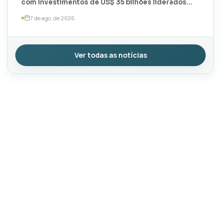
com investimentos de US$ 35 bilhões liderados
por TotalEnergies e ExxonMobil
7 de ago. de 2026
Ver todas as notícias