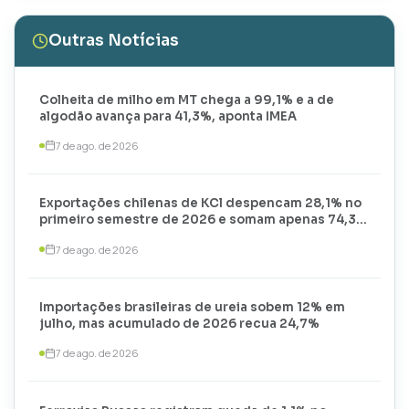
Outras Notícias
Colheita de milho em MT chega a 99,1% e a de
algodão avança para 41,3%, aponta IMEA
7 de ago. de 2026
Exportações chilenas de KCl despencam 28,1% no
primeiro semestre de 2026 e somam apenas 74,3
mil toneladas
7 de ago. de 2026
Importações brasileiras de ureia sobem 12% em
julho, mas acumulado de 2026 recua 24,7%
7 de ago. de 2026