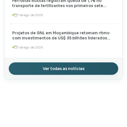
Ferrovias Russas registram queda de 1,1% no
transporte de fertilizantes nos primeiros sete
meses de 2026
7 de ago. de 2026
Projetos de GNL em Moçambique retomam ritmo
com investimentos de US$ 35 bilhões liderados
por TotalEnergies e ExxonMobil
7 de ago. de 2026
Ver todas as notícias