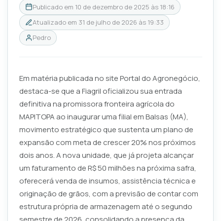
Publicado em
10 de dezembro de 2025 às 18:16
Atualizado em
31 de julho de 2026 às 19:33
Pedro
Em matéria publicada no site Portal do Agronegócio,
destaca-se que a Fiagril oficializou sua entrada
definitiva na promissora fronteira agrícola do
MAPITOPA ao inaugurar uma filial em Balsas (MA),
movimento estratégico que sustenta um plano de
expansão com meta de crescer 20% nos próximos
dois anos. A nova unidade, que já projeta alcançar
um faturamento de R$ 50 milhões na próxima safra,
oferecerá venda de insumos, assistência técnica e
originação de grãos, com a previsão de contar com
estrutura própria de armazenagem até o segundo
semestre de 2026, consolidando a presença da