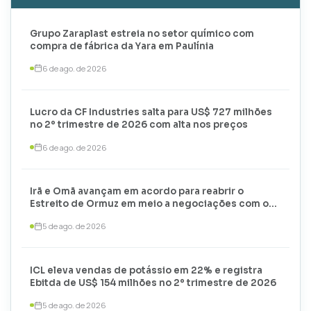
Grupo Zaraplast estreia no setor químico com
compra de fábrica da Yara em Paulínia
6 de ago. de 2026
Lucro da CF Industries salta para US$ 727 milhões
no 2º trimestre de 2026 com alta nos preços
6 de ago. de 2026
Irã e Omã avançam em acordo para reabrir o
Estreito de Ormuz em meio a negociações com os
EUA
5 de ago. de 2026
ICL eleva vendas de potássio em 22% e registra
Ebitda de US$ 154 milhões no 2º trimestre de 2026
5 de ago. de 2026