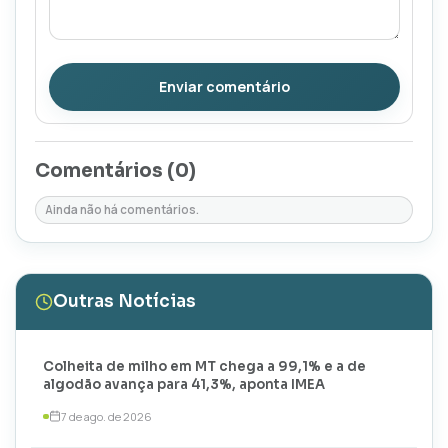
Enviar comentário
Comentários (
0
)
Ainda não há comentários.
Outras Notícias
Colheita de milho em MT chega a 99,1% e a de
algodão avança para 41,3%, aponta IMEA
7 de ago. de 2026