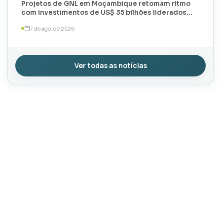
Projetos de GNL em Moçambique retomam ritmo
com investimentos de US$ 35 bilhões liderados
por TotalEnergies e ExxonMobil
7 de ago. de 2026
Ver todas as notícias