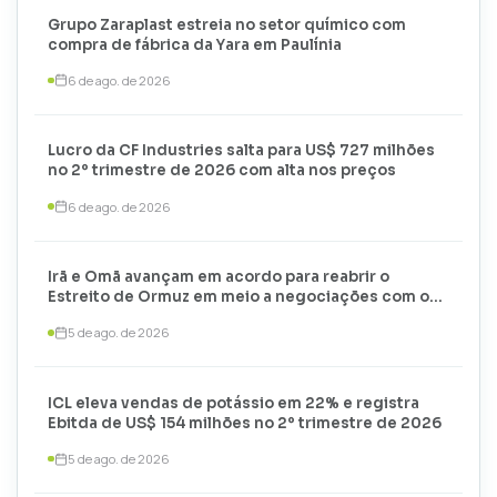
Grupo Zaraplast estreia no setor químico com
compra de fábrica da Yara em Paulínia
6 de ago. de 2026
Lucro da CF Industries salta para US$ 727 milhões
no 2º trimestre de 2026 com alta nos preços
6 de ago. de 2026
Irã e Omã avançam em acordo para reabrir o
Estreito de Ormuz em meio a negociações com os
EUA
5 de ago. de 2026
ICL eleva vendas de potássio em 22% e registra
Ebitda de US$ 154 milhões no 2º trimestre de 2026
5 de ago. de 2026